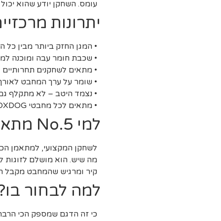
עומס. השחקן יודע שהוא יכול 
יתרונות מרכזיי
• המגן החזק ביותר מבין כל ה
• שכבת חומר עבה ומוכנה למכ
• מתאים לשחקנים תחרותיים
• שומר על ערך המחבט לאורך 
• נצמד היטב – לא מתקלף גם
• מתאים לכל מחבטי OXDOG
למי No.5 מתאים?
לשחקן המקצועי, למתאמן הכבד
מה שיש. הוא מושלם לזוגות לי
קיר ומרגיש שהמחבט מקבל חב
למה לבחור בו?
כי זה הדגם שמספק הכי הרבה 