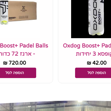
Boost+ Padel Balls
Oxdog Boost+ Pade
סא 3 יחידות
- ארגז 72 כדורים
₪
720.00
₪
42.00
הוספה לסל
הוספה לסל