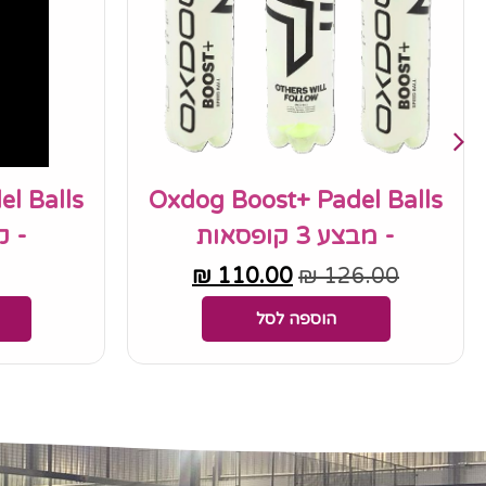
l Balls
Oxdog Boost+ Padel Balls
- מבצע 3 קופסאות
- קופ
₪
110.00
₪
126.00
הוספה לסל