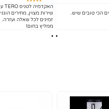
☆
☆
☆
☆
☆
האקדמיה לטניס TERO עובדת עם חברת T.S.H
ם הכי טובים שיש.
שירות מצוין, מחירים הוגני
זמינים לכל שאלה ועזרה.
ממליץ בחום!