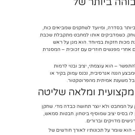
והה ביותר של
 ביותר בסדרה, ומיועד לשחקנים שמביאים כוח,
חק. כשמדביקים אותו למחבט מתקבלת שכבת
ת מכות חזקות במיוחד. הוא מגן על ראש
 אחרי מפגשים חוזרים עם זכוכית – המסגרת
 להתפשר – הוא עוצמתי, יציב ובנוי לרמות
צע הגנה אגרסיבית, נכנס עמוק בקיר או
קבל משענת אמיתית מהפרוטקטור.
קצועית ומלאה שליטה
ק על המחבט ולא יוצר תחושה כבדה מדי. שחקן
לו בסיס יציב שמוסיף ביטחון. חבטות סמאש,
גישים מדויקים וברורים.
 הוא שומר על תכונותיו לאורך חודשים של