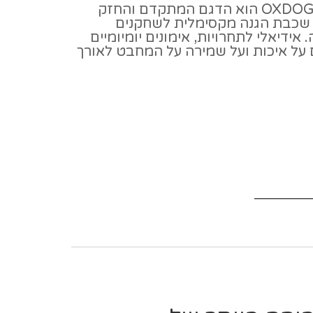
OXDOG Frame Protector No.5 הוא הדגם המתקדם והחזק
 שכבת הגנה מקסימלית לשחקנים
דיאלי לתחרויות, אימונים יומיומיים
ל איכות ועל שמירה על המחבט לאורך