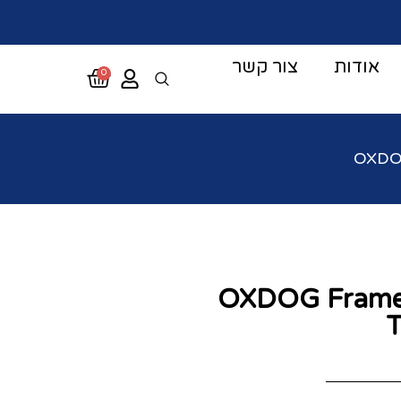
אודות
צור קשר
0
OXDOG
OXDOG Frame 
T