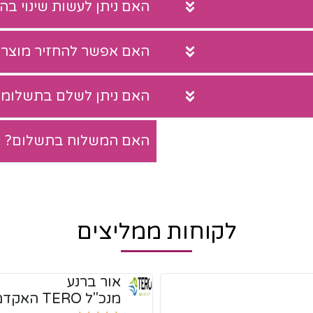
האם ניתן לעשות שינוי ב
האם אפשר להחזיר מוצר?
האם ניתן לשלם בתשלומי
האם המשלוח בתשלום?
לקוחות ממליצים
אור ברנע
מנכ"ל TERO האקדמיה לטניס