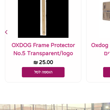
OXDOG Frame Protector
Oxdog 
No.5 Transparent/logo
₪
25.00
הוספה לסל