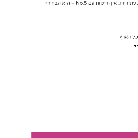
מאריך לו חיים ומקטין הוצאות עתידיות. אין חרטות עם No.5 – הוא הבחירה
כל הארץ.
ל