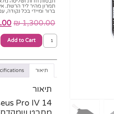
תמרון מהיר ליד הרשת. אי
ברור ומיידי בכל נקודה, עם
.00
₪
1,300.00
Add to Cart
תיאור
ifications
תיאור
מחבט שמקדם או