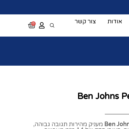
אודות
צור קשר
0
Ben Johns Pe
Ben John
מעניק מהירות תגובה גבוהה,