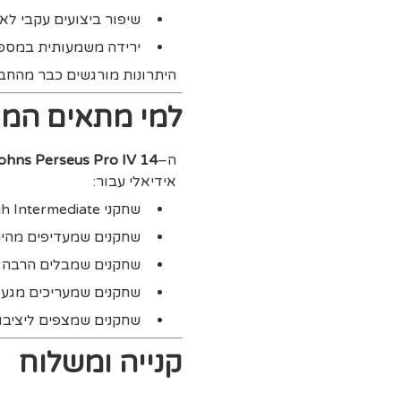
שיפור ביצועים עקבי לאו
ירידה משמעותית במספר
היתרונות מורגשים כבר מהחב
למי מתאים המ
ה–
ohns Perseus Pro IV 14
אידיאלי עבור:
שחקני High Intermediate ומעלה
שחקנים שמעדיפים מהירו
שחקנים שמבלים הרבה
שחקנים שמעריכים מגע 
שחקנים שמצפים ליציבו
קנייה ומשלוח