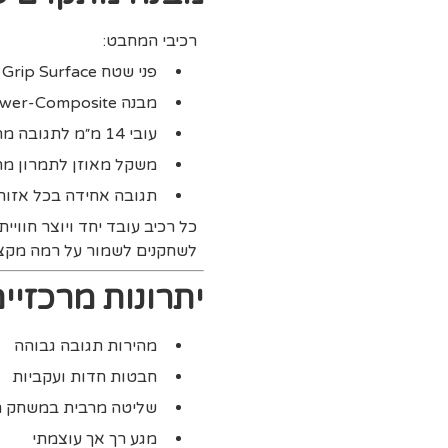
רכיבי המחבט:
פני שטח Grip Surface לאחיזה משופרת
מבנה Power-Composite ליציבות גבוהה
עובי 14 מ״מ לתגובה מהירה
משקל מאוזן לתמרון מה
תגובה אחידה בכל אזור 
כל רכיב עובד יחד ויוצר חוו
לשחקנים לשמור על רמה מקצוע
יתרונות מרכזי
מהירות תגובה גבוהה
חבטות חדות ועקביות
שליטה מרבית במשחק 
מגע רך אך עוצמתי