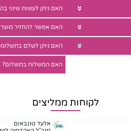
האם ניתן לעשות שינוי ב
האם אפשר להחזיר מוצר?
האם ניתן לשלם בתשלומי
האם המשלוח בתשלום?
לקוחות ממליצים
אור ברנע
מנכ"ל TERO האקדמיה לטניס