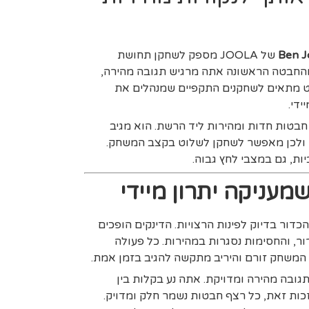
Ben J
של JOOLA מספק לשחקן תחושת
החבטה הראשונה אתה מרגיש תגובה מהירה,
ט מתאים לשחקנים התקפיים שמנהלים את
ידי.
1 מ״מ מעניק חבטות חדות ומהירות ליד הרשת. הוא מגיב
לך, ולכן מאפשר לשחקן לשלוט בקצב המשחק.
ות, גם במצבי לחץ גבוה.
עניקה יתרון מיידי
דור בדיוק לפינות הרצויות. הדינקים הופכים
ברור, והחסימות נסגרות במהירות. כל פעולה
 המשחק זורם והיריב מתקשה להגיב בזמן אמת.
ובה מהירה ומדויקת. אתה נע בקלות בין
זכות זאת, כל רצף חבטות נשמר חלק ומדויק.