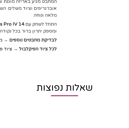
המחבט מגיע באריזה מוגנת ומש
אוברגריפים וציוד משלים. השי
מלאה ונוחה.
התחל לשחק עם
s Pro IV 14
ומספק יתרון ברור בכל נקודה.
לבדיקת מחבטים נוספים →
מ
לכל ציוד הפיקלבול →
ציוד פ
שאלות נפוצות