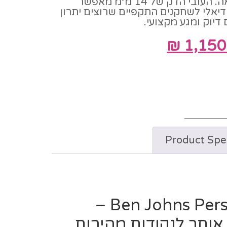
חבטות חדות ושליטה מלאה. העובי הדק של 14 מ״מ מאפשר
דיאלי לשחקנים התקפיים שרוצים יתרון
 דיוק ומגע מקצועי.
₪
1,150
Product Spec
Ben Johns Perseus Pro IV 14 –
תך לנקודות מהירות