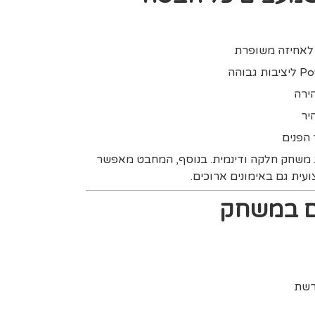
יר
הפנים
יית משחק חלקה ודינמית. בנוסף, המחבט מאפשר
ית גם באימונים ארוכים.
ים במשחק
רשת