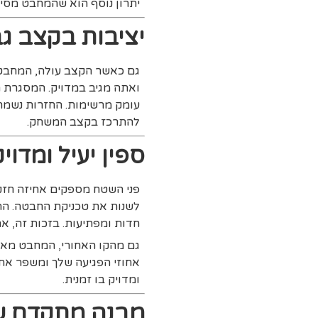
יתרון נוסף הוא שהמחבט מסיי
יציבות בקצב גב
גם כאשר הקצב עולה, המחבט נ
ואתה מגיב במדויק. המסגרת
עומק מרשימות. החזרות נשמרו
להתרכז בקצב המשחק.
ספין יעיל ומדויק
פני השטח מספקים אחיזה חזקה
לשנות את טכניקת החבטה. הה
חדות ומפתיעות. בזכות זה, את
גם מהקו האחורי, המחבט מאפ
אחוזי הפגיעה שלך ומשפר את
ומדויק בו זמנית.
מבנה מתקדם ש