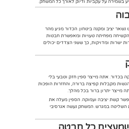
ע בשמירה על עקביות ודיוק לאורך כל המשחק.
וה
שאר יציב ומקנה ביטחון. הכדור מגיע מהר
 הקשיחה מפחיתה טעויות ומאפשרת חבטות
ת ישרות ומדויקות, כך ששני הצדדים יכולים
 בכדור. אתה מייצר ספין חזק וטבעי בלי
גשות מקבלות קפיצה ברורה, והחזרות הופכות
ה מייצר יתרון ברור בכל מהלך.
שר קשת יציבה ועמוקה. הספין מעלה את
 השליטה במגרש. המשחק נעשה אגרסיבי
מעצים כל חבטה