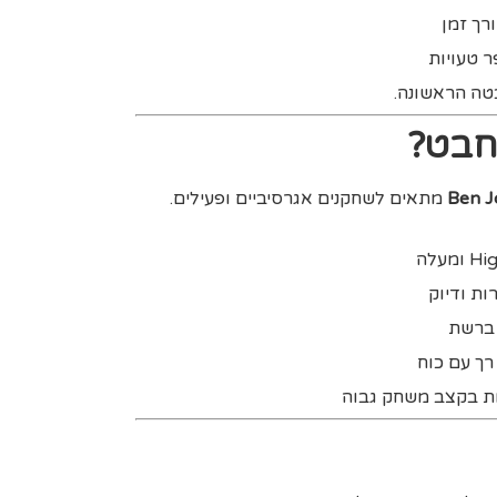
רך זמן
 טעויות
טה הראשונה.
חבט?
Ben J
מתאים לשחקנים אגרסיביים ופעילים.
ת ודיוק
 ברשת
רך עם כוח
ת בקצב משחק גבוה