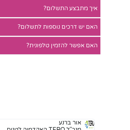
איך מתבצע התשלום?
האם יש דרכים נוספות לתשלום?
האם אפשר להזמין טלפונית?
אלעד טננבאום
מנכ"ל האקדמיה לטניס