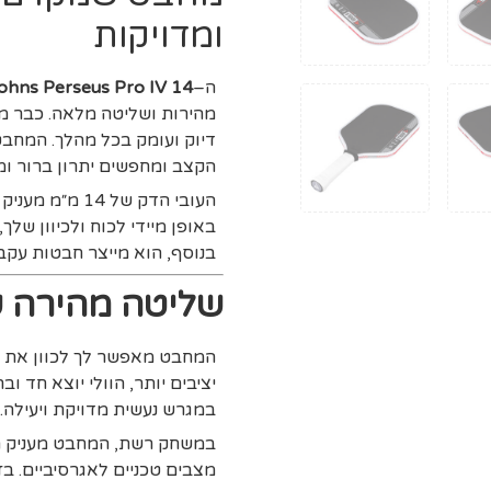
ומדויקות
ה–
ohns Perseus Pro IV 14
מהירות ושליטה מלאה. כבר מ
דיוק ועומק בכל מהלך. המחב
הקצב ומחפשים יתרון ברור ומי
העובי הדק של 4
באופן מיידי לכוח ולכיוון ש
בנוסף, הוא מייצר חבטות עקבי
שליטה מהירה שמ
המחבט מאפשר לך לכוון את הכ
יציבים יותר, הוולי יוצא חד ו
במגרש נעשית מדויקת ויעילה.
במשחק רשת, המחבט מעניק תג
מצבים טכניים לאגרסיביים. ב