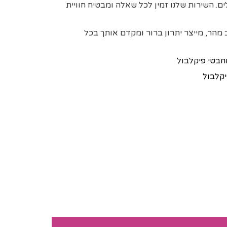
ים. השירות שלנו זמין לכל שאלה ומבטיח חוויית
הר, מייצר יתרון ברור ומקדם אותך בכל
חבטי פיקלבול
יקלבול