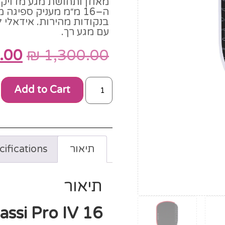
ה–16 מ״מ מעניק ספיגה 
בנקודות מהירות. אידאלי
עם מגע רך.
.00
₪
1,300.00
Add to Cart
תיאור
ifications
תיאור