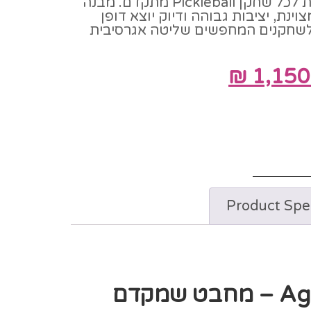
מאוזן ותחושת מגע מדויקת לכל שחקן Pickleball מתקדם. מבנה
מצוינת, יציבות גבוהה ודיוק יוצא דופן
 לשחקנים המחפשים שליטה אגרסיבית
₪
1,150
Product Spec
Agassi Pro IV 16 – מחבט שמקדם