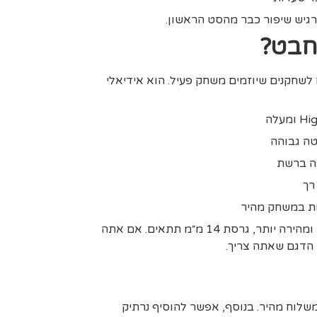
גיש שיפור כבר מהסט הראשון.
חבט?
Agassi P מתאים לשחקנים שיוזמים משחק פעיל. הוא אידיאלי
ה גבוהה
ה ברשת
רך
ות במשחק מהיר
אם אתה רוצה תחושה קשיחה ומהירה יותר, גרסת 14 מ״מ תתאים. אם אתה
 הדגם שאתה צריך.
שלוח מהיר. בנוסף, אפשר להוסיף נרתיק