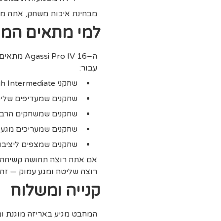
מבחינת איכות משחק, אתה מר
למי מתאים המ
ה–ro IV 16
עבור:
שחקני High Intermediate ומעלה
שחקנים שמעדיפים שליט
שחקנים שמשחקים הרב
שחקנים שמעריכים מגע 
שחקנים שמצפים ליציב
רוצה שליטה ומגע עמוק — זה
קנייה ומשלוח
המחבט מגיע באריזה מוגנת ומ