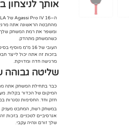
אותך לניצחון ב
מהחבטה הראשונה אתה מרגיש 
ומשפר את רמת המשחק שלך לל
כשהמשחק מתהדק.
העובי של 16 מ״מ מו
בזכות זה אתה יכול לייצר חבט
מרגישה חדה ומדויקת.
שליטה גבוהה שמ
כבר בתחילת המשחק אתה מרג
המיקום של הכדור בקלות. מעבר 
חזק וחד. החסימות נסגרות במ
במשחק רשת, המחבט מעניק תג
אגרסיביים לטכניים. בזכות זה
שלך זורם ונהיה עקבי.