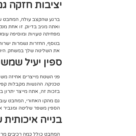
יציבות חזקה ג
ברגע שהקצב עולה, המחבט שו
ואתה מגיב בדיוק. זו אחת מנ
מפחיתה טעויות ומוסיפה עומק
בנוסף, החזרות נשמרות ישרות 
את השליטה שלך במשחק. הירי
ספין יעיל שמש
פני השטח מייצרים אחיזה משופ
טכניקה. ההגשות מקבלות קפיצ
בזכות זה, אתה מייצר יתרון ב
גם מהקו האחורי, המחבט עובד
הספין משפר שליטה ומגביר את
בנייה איכותית
המחבט כולל כמה רכיבים מרכז