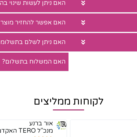
האם ניתן לעשות שינוי ב
האם אפשר להחזיר מוצר?
האם ניתן לשלם בתשלומי
האם המשלוח בתשלום?
לקוחות ממליצים
אור ברנע
מנכ"ל TERO האקדמיה לטניס