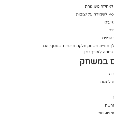
יר
הפנים
לך חוויית משחק חלקה ודינמית. בנוסף, הם
בוהה לאורך זמן.
ים במשחק
דה
 להגנה
הרשת
 טעויות