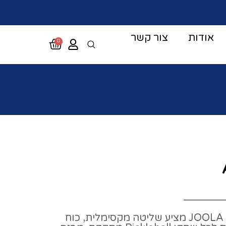
אודות
צור קשר
0
מחבט JOOLA Agassi Pro IV 16 מציע שליטה מקסימלית, כוח